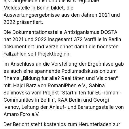
e,V. angesiedelt ist und die MIA regionale
Meldestelle in Berlin bildet, die
Auswertungsergebnisse aus den Jahren 2021 und
2022 präsentiert.
Die Dokumentationsstelle Antiziganismus DOSTA
hat 2021 und 2022 insgesamt 372 Vorfälle in Berlin
dokumentiert und verzeichnet damit die höchsten
Fallzahlen seit Projektbeginn.
Im Anschluss an die Vorstellung der Ergebnisse gab
es auch eine spannende Podiumsdiskussion zum
Thema „Bildung für alle? Realitäten und Visionen“
mit: Hajdi Barz von RomaniPhen e.V., Sabina
Salimovska vom Projekt “Starthilfen für EU-romani-
Communities in Berlin”, RAA Berlin und Georgi
Ivanov, Leitung der Anlauf- und Beratungsstelle von
Amaro Foro e.V.
Der Bericht steht kostenlos zum Herunterladen zur