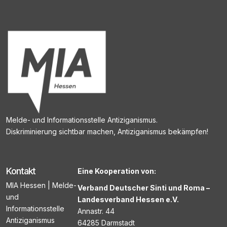
Melde- und Informationsstelle Antiziganismus.
Diskriminierung sichtbar machen, Antiziganismus bekämpfen!
Kontakt
Eine Kooperation von:
MIA Hessen | Melde-
Verband Deutscher Sinti und Roma –
und
Landesverband Hessen e.V.
Informationsstelle
Annastr. 44
Antiziganismus
64285 Darmstadt