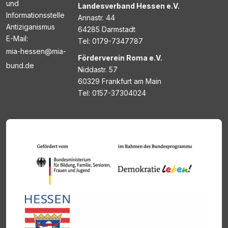
und
Landesverband Hessen e.V.
Informationsstelle
Annastr. 44
Antiziganismus
64285 Darmstadt
E-Mail:
Tel: 0179-7347787
mia-hessen@mia-
Förderverein Roma e.V.
bund.de
Niddastr. 57
60329 Frankfurt am Main
Tel: 0157-37304024