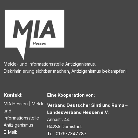
Melde- und Informationsstelle Antiziganismus.
Diskriminierung sichtbar machen, Antiziganismus bekämpfen!
Kontakt
Eine Kooperation von:
MIA Hessen | Melde-
Verband Deutscher Sinti und Roma –
und
Landesverband Hessen e.V.
Informationsstelle
Annastr. 44
Antiziganismus
64285 Darmstadt
E-Mail:
Tel: 0179-7347787