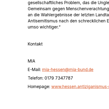
gesellschaftliches Problem, das die Ungl
Gemeinsam gegen Menschenverachtung vo
an die Wahlergebnisse der letzten Landt
Antisemitismus nach den schrecklichen E
umso wichtiger.“
Kontakt
MIA
E-Mail:
mia-hessen@mia-bund.de
Telefon: 0179 7347787
Homepage:
www.hessen.antiziganismus-