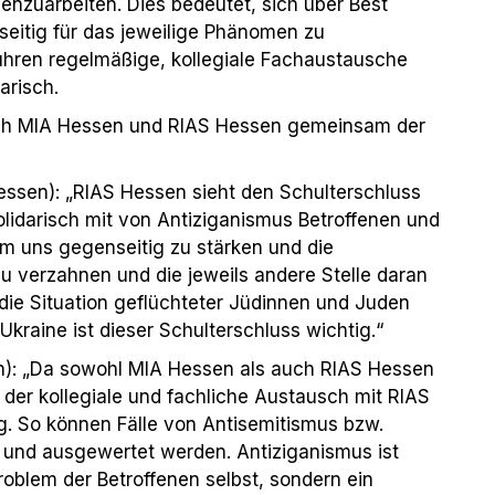
nzuarbeiten. Dies bedeutet, sich über Best
eitig für das jeweilige Phänomen zu
 führen regelmäßige, kollegiale Fachaustausche
arisch.
h MIA Hessen und RIAS Hessen gemeinsam der
essen): „RIAS Hessen sieht den Schulterschluss
olidarisch mit von Antiziganismus Betroffenen und
 uns gegenseitig zu stärken und die
u verzahnen und die jeweils andere Stelle daran
f die Situation geflüchteter Jüdinnen und Juden
kraine ist dieser Schulterschluss wichtig.“
en): „Da sowohl MIA Hessen als auch RIAS Hessen
t der kollegiale und fachliche Austausch mit RIAS
. So können Fälle von Antisemitismus bzw.
t und ausgewertet werden. Antiziganismus ist
oblem der Betroffenen selbst, sondern ein