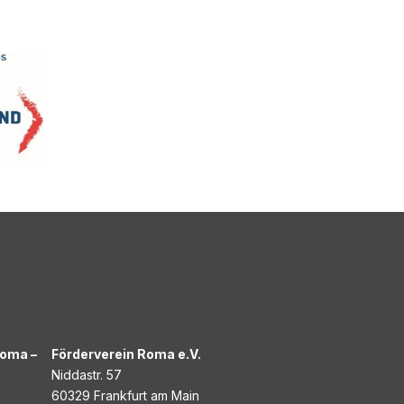
Roma –
Förderverein Roma e.V.
Niddastr. 57
60329 Frankfurt am Main