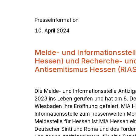
Presseinformation
April 2024
Melde- und Informationsstel
Hessen) und Recherche- und 
Antisemitismus Hessen (RIA
Die Melde- und Informationsstelle Antiz
2023 ins Leben gerufen und hat am 8. D
Wiesbaden ihre Eröffnung gefeiert. MIA He
Informationsstelle zum hessenweiten Moni
Meldestelle für Hessen ist MIA Hessen 
Deutscher Sinti und Roma und des Förde