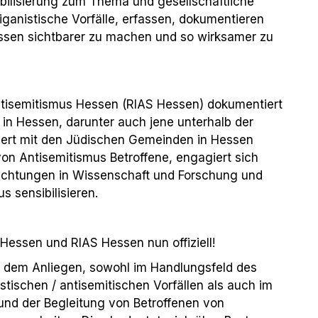
bilisierung zum Thema und gesellschaftliche
iganistische Vorfälle, erfassen, dokumentieren
ssen sichtbarer zu machen und so wirksamer zu
ntisemitismus Hessen (RIAS Hessen) dokumentiert
e in Hessen, darunter auch jene unterhalb der
iert mit den Jüdischen Gemeinden in Hessen
von Antisemitismus Betroffene, engagiert sich
ichtungen in Wissenschaft und Forschung und
s sensibilisieren.
Hessen und RIAS Hessen nun offiziell!
f dem Anliegen, sowohl im Handlungsfeld des
tischen / antisemitischen Vorfällen als auch im
und der Begleitung von Betroffenen von