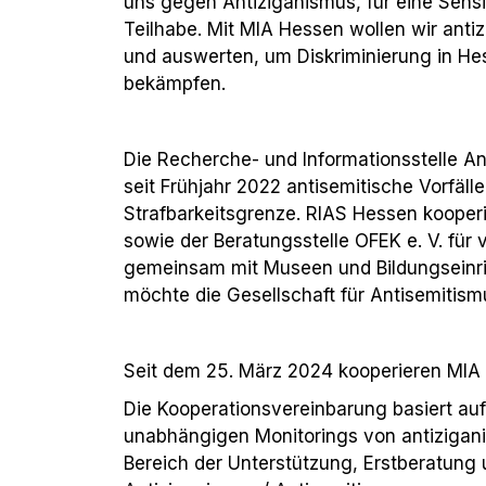
uns gegen Antiziganismus, für eine Sensi
Teilhabe. Mit MIA Hessen wollen wir antiz
und auswerten, um Diskriminierung in He
bekämpfen.
Die Recherche- und Informationsstelle A
seit Frühjahr 2022 antisemitische Vorfäll
Strafbarkeitsgrenze. RIAS Hessen kooper
sowie der Beratungsstelle OFEK e. V. für 
gemeinsam mit Museen und Bildungseinr
möchte die Gesellschaft für Antisemitismu
Seit dem 25. März 2024 kooperieren MIA 
Die Kooperationsvereinbarung basiert au
unabhängigen Monitorings von antiziganis
Bereich der Unterstützung, Erstberatung 