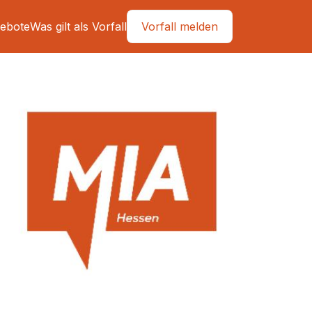
ebote
Was gilt als Vorfall
Vorfall melden