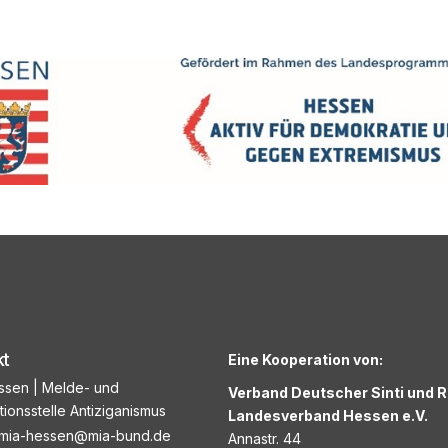
kt
Eine Kooperation von:
ssen | Melde- und
Verband Deutscher Sinti und 
tionsstelle Antiziganismus
Landesverband Hessen e.V.
mia-hessen@mia-bund.de
Annastr. 44