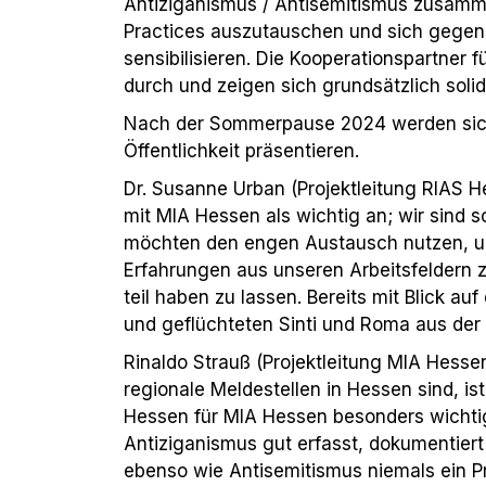
Antiziganismus / Antisemitismus zusamme
Practices auszutauschen und sich gegens
sensibilisieren. Die Kooperationspartner
durch und zeigen sich grundsätzlich solid
Nach der Sommerpause 2024 werden sic
Öffentlichkeit präsentieren.
Dr. Susanne Urban (Projektleitung RIAS H
mit MIA Hessen als wichtig an; wir sind s
möchten den engen Austausch nutzen, um
Erfahrungen aus unseren Arbeitsfeldern z
teil haben zu lassen. Bereits mit Blick au
und geflüchteten Sinti und Roma aus der U
Rinaldo Strauß (Projektleitung MIA Hess
regionale Meldestellen in Hessen sind, is
Hessen für MIA Hessen besonders wichtig
Antiziganismus gut erfasst, dokumentier
ebenso wie Antisemitismus niemals ein Pr