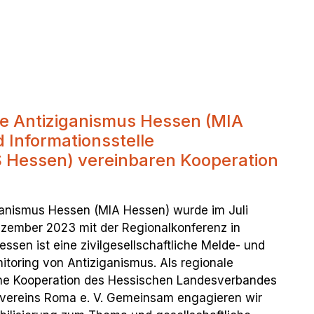
le Antiziganismus Hessen (MIA
Informationsstelle
S Hessen) vereinbaren Kooperation
iganismus Hessen (MIA Hessen) wurde im Juli
ezember 2023 mit der Regionalkonferenz in
ssen ist eine zivilgesellschaftliche Melde- und
toring von Antiziganismus. Als regionale
eine Kooperation des Hessischen Landesverbandes
rvereins Roma e. V. Gemeinsam engagieren wir