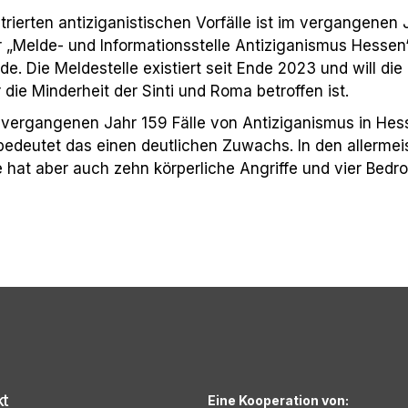
trierten antiziganistischen Vorfälle ist im vergangenen
r „Melde- und Informationsstelle Antiziganismus Hessen
e. Die Meldestelle existiert seit Ende 2023 und will d
die Minderheit der Sinti und Roma betroffen ist.
m vergangenen Jahr 159 Fälle von Antiziganismus in H
, bedeutet das einen deutlichen Zuwachs. In den allerme
 hat aber auch zehn körperliche Angriffe und vier Bedro
kt
Eine Kooperation von: