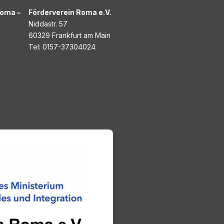
Roma –
Förderverein Roma e.V.
Niddastr. 57
60329 Frankfurt am Main
Tel: 0157-37304024