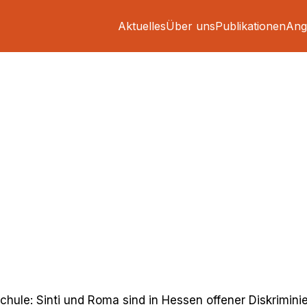
Aktuelles
Über uns
Publikationen
Ang
Schule: Sinti und Roma sind in Hessen offener Diskrimin