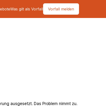
ebote
Was gilt als Vorfall
Vorfall melden
ierung ausgesetzt. Das Problem nimmt zu.