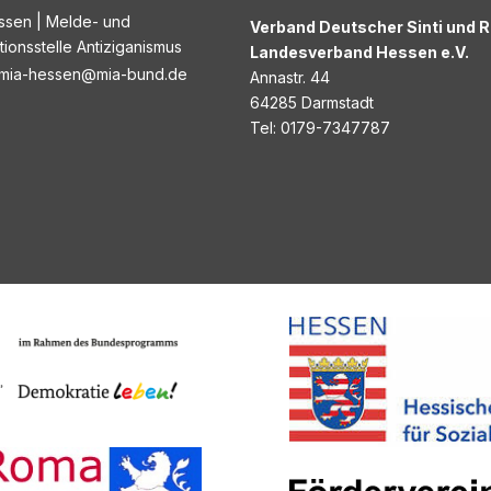
ssen | Melde- und
Verband Deutscher Sinti und 
tionsstelle Antiziganismus
Landesverband Hessen e.V.
mia-hessen@mia-bund.de
Annastr. 44
64285 Darmstadt
Tel: 0179-7347787